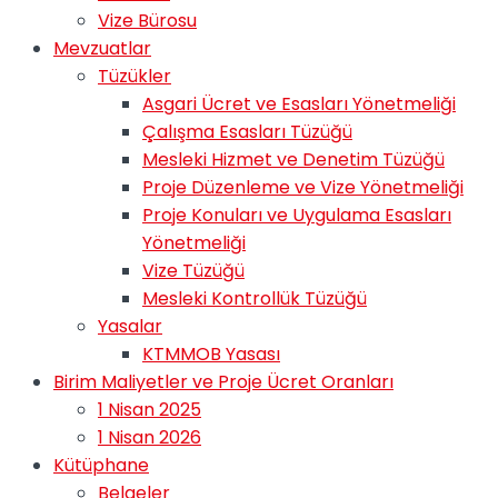
Vize Bürosu
Mevzuatlar
Tüzükler
Asgari Ücret ve Esasları Yönetmeliği
Çalışma Esasları Tüzüğü
Mesleki Hizmet ve Denetim Tüzüğü
Proje Düzenleme ve Vize Yönetmeliği
Proje Konuları ve Uygulama Esasları
Yönetmeliği
Vize Tüzüğü
Mesleki Kontrollük Tüzüğü
Yasalar
KTMMOB Yasası
Birim Maliyetler ve Proje Ücret Oranları
1 Nisan 2025
1 Nisan 2026
Kütüphane
Belgeler