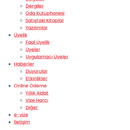
Dergiler
Oda Kütüphanesi
Satıştaki Kitaplar
Yazılımlar
Üyelik
Faal Üyelik
Üyeler
Uygulamacı Üyeler
Haberler
Duyurular
Etkinlikler
Online Ödeme
Yıllık Aidat
Vize Harcı
Diğer
e-vize
İletişim