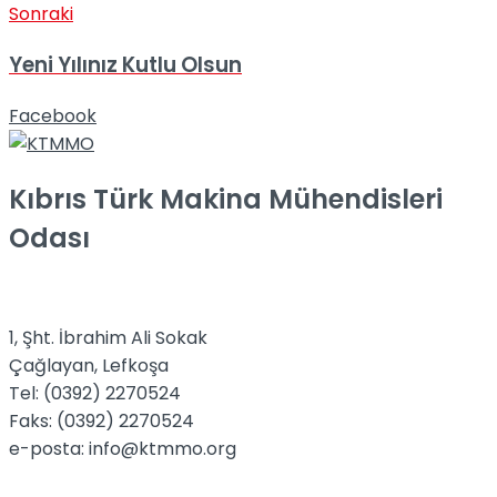
Sonraki
Yeni Yılınız Kutlu Olsun
Facebook
Kıbrıs Türk Makina Mühendisleri
Odası
1, Şht. İbrahim Ali Sokak
Çağlayan, Lefkoşa
Tel: (0392) 2270524
Faks: (0392) 2270524
e-posta: info@ktmmo.org