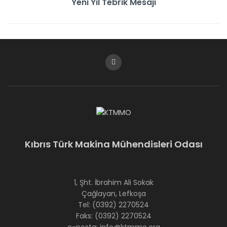
Yeni Yıl Tebrik Mesajı
Kıbrıs Türk Makina Mühendisleri Odası
1, Şht. İbrahim Ali Sokak
Çağlayan, Lefkoşa
Tel: (0392) 2270524
Faks: (0392) 2270524
e-posta: info@ktmmo.org