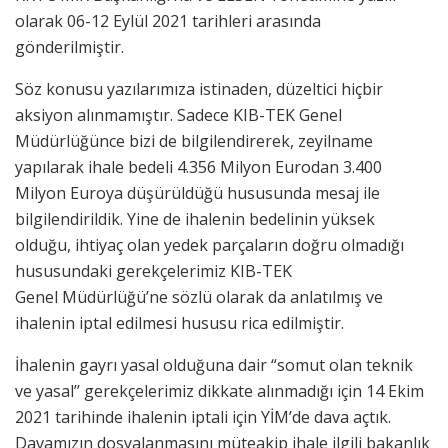
olarak 06-12 Eylül 2021 tarihleri arasında
gönderilmiştir.
Söz konusu yazılarımıza istinaden, düzeltici hiçbir
aksiyon alınmamıştır. Sadece KIB-TEK Genel
Müdürlüğünce bizi de bilgilendirerek, zeyilname
yapılarak ihale bedeli 4.356 Milyon Eurodan 3.400
Milyon Euroya düşürüldüğü hususunda mesaj ile
bilgilendirildik. Yine de ihalenin bedelinin yüksek
olduğu, ihtiyaç olan yedek parçaların doğru olmadığı
hususundaki gerekçelerimiz KIB-TEK
Genel Müdürlüğü’ne sözlü olarak da anlatılmış ve
ihalenin iptal edilmesi hususu rica edilmiştir.
İhalenin gayrı yasal olduğuna dair “somut olan teknik
ve yasal’’ gerekçelerimiz dikkate alınmadığı için 14 Ekim
2021 tarihinde ihalenin iptali için YİM’de dava açtık.
Davamızın dosyalanmasını müteakip ihale ilgili bakanlık