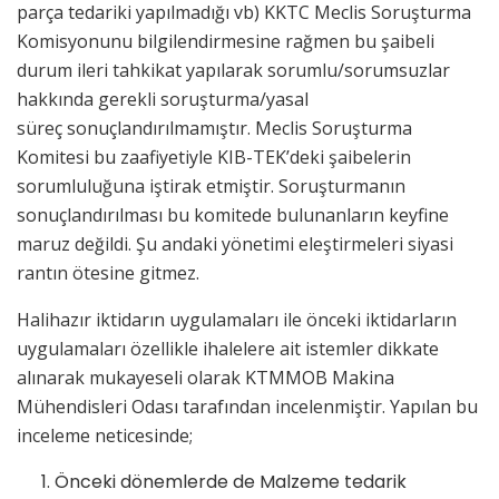
parça tedariki yapılmadığı vb) KKTC Meclis Soruşturma
Komisyonunu bilgilendirmesine rağmen bu şaibeli
durum ileri tahkikat yapılarak sorumlu/sorumsuzlar
hakkında gerekli soruşturma/yasal
süreç sonuçlandırılmamıştır. Meclis Soruşturma
Komitesi bu zaafiyetiyle KIB-TEK’deki şaibelerin
sorumluluğuna iştirak etmiştir. Soruşturmanın
sonuçlandırılması bu komitede bulunanların keyfine
maruz değildi. Şu andaki yönetimi eleştirmeleri siyasi
rantın ötesine gitmez.
Halihazır iktidarın uygulamaları ile önceki iktidarların
uygulamaları özellikle ihalelere ait istemler dikkate
alınarak mukayeseli olarak KTMMOB Makina
Mühendisleri Odası tarafından incelenmiştir. Yapılan bu
inceleme neticesinde;
Önceki dönemlerde de Malzeme tedarik