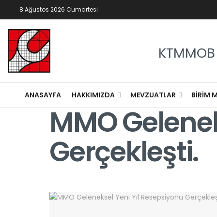
8 Ağustos 2026 Cumartesi
KTMMOB 
ANASAYFA
HAKKIMIZDA
MEVZUATLAR
BIRIM 
MMO Geleneks
Gerçekleşti.