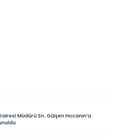
Dairesi Müdürü Sn. Gülşen Hocanın’a
unuldu