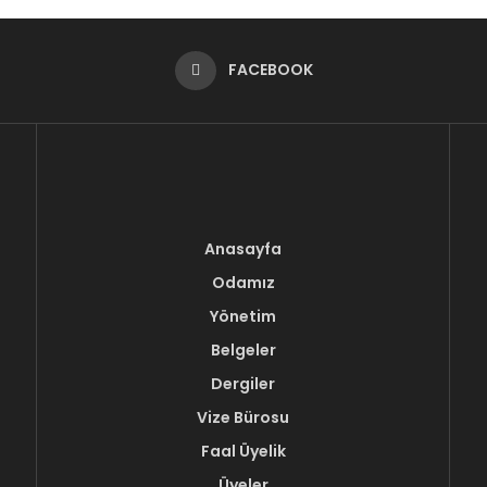
FACEBOOK
Anasayfa
Odamız
Yönetim
Belgeler
Dergiler
Vize Bürosu
Faal Üyelik
Üyeler