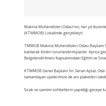
Makina Mühendisleri Odası’nın, her yıl düzenl
(KTMMOB) Lokalinde gerçekleşti.
TMMOB Makina Mühendisleri Odası Başkanı Sn
katılarak bizleri onurlandırmışlardır. Ayrı
Belgelendirilmesi Kapsamındaki Eğitim ve Sına
KTMMOB Genel Başkanı Sn. Seran Aysal, Oda Başk
tamamlayan üyelerimize de anı plaketleri takdi
Sıcak ve samimi sohbetlerin yapıldığı geceye ka