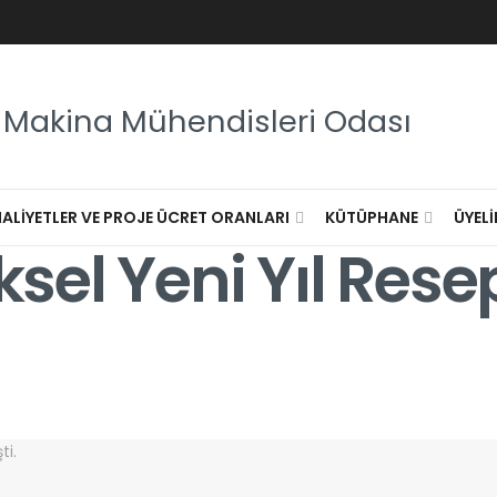
Makina Mühendisleri Odası
MALIYETLER VE PROJE ÜCRET ORANLARI
KÜTÜPHANE
ÜYELI
el Yeni Yıl Rese