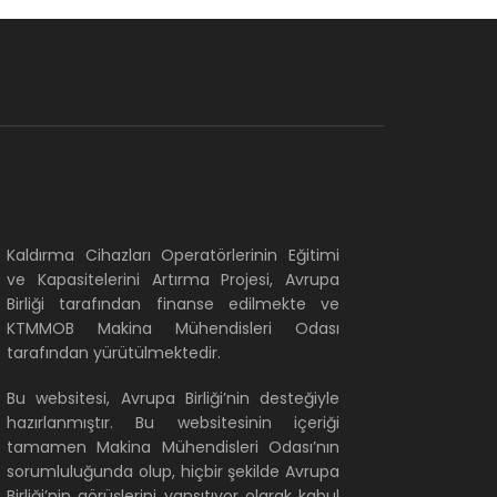
Kaldırma Cihazları Operatörlerinin Eğitimi
ve Kapasitelerini Artırma Projesi, Avrupa
Birliği tarafından finanse edilmekte ve
KTMMOB Makina Mühendisleri Odası
tarafından yürütülmektedir.
Bu websitesi, Avrupa Birliği’nin desteğiyle
hazırlanmıştır. Bu websitesinin içeriği
tamamen Makina Mühendisleri Odası’nın
sorumluluğunda olup, hiçbir şekilde Avrupa
Birliği’nin görüşlerini yansıtıyor olarak kabul