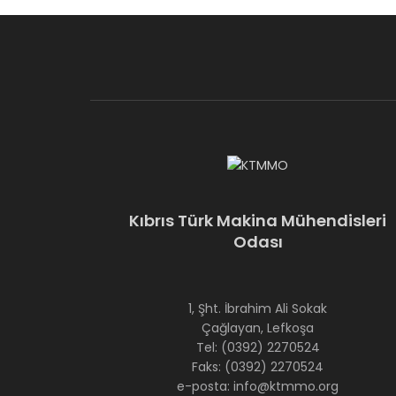
Kıbrıs Türk Makina Mühendisleri
Odası
1, Şht. İbrahim Ali Sokak
Çağlayan, Lefkoşa
Tel: (0392) 2270524
Faks: (0392) 2270524
e-posta: info@ktmmo.org