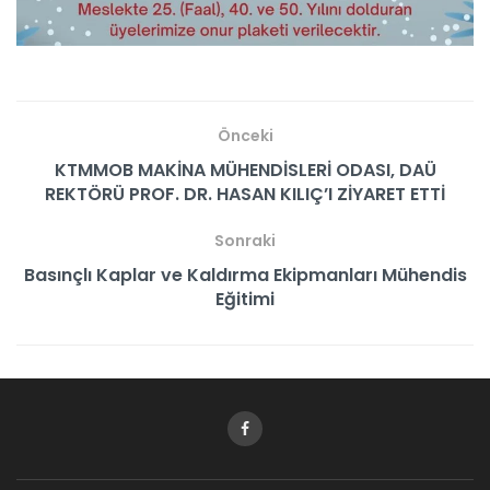
Önceki
KTMMOB MAKİNA MÜHENDİSLERİ ODASI, DAÜ
REKTÖRÜ PROF. DR. HASAN KILIÇ’I ZİYARET ETTİ
Sonraki
Basınçlı Kaplar ve Kaldırma Ekipmanları Mühendis
Eğitimi