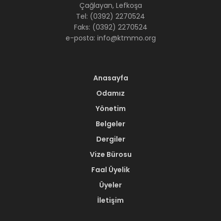
Çağlayan, Lefkoşa
Tel: (0392) 2270524
Faks: (0392) 2270524
e-posta: info@ktmmo.org
Anasayfa
Odamız
Yönetim
Belgeler
Dergiler
Vize Bürosu
Faal Üyelik
Üyeler
İletişim