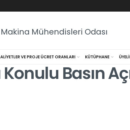
Makina Mühendisleri Odası
MALIYETLER VE PROJE ÜCRET ORANLARI
KÜTÜPHANE
ÜYELI
sı Konulu Basın A