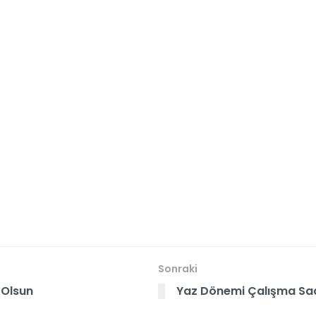
Sonraki
 Olsun
Yaz Dönemi Çalışma Saa