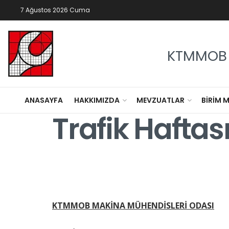
7 Ağustos 2026 Cuma
KTMMOB 
ANASAYFA
HAKKIMIZDA
MEVZUATLAR
BIRIM 
Trafik Hafta
KTMMOB MAKİNA MÜHENDİSLERİ ODASI