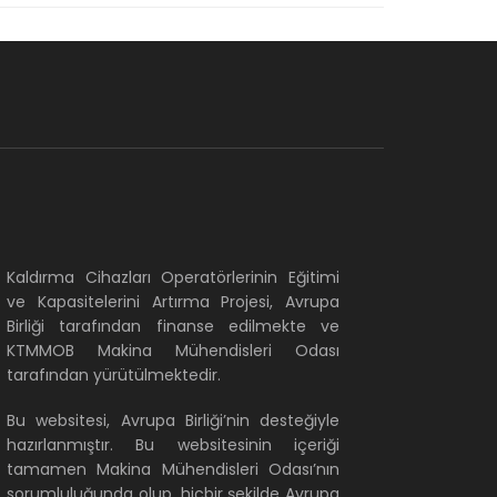
Kaldırma Cihazları Operatörlerinin Eğitimi
ve Kapasitelerini Artırma Projesi, Avrupa
Birliği tarafından finanse edilmekte ve
KTMMOB Makina Mühendisleri Odası
tarafından yürütülmektedir.
Bu websitesi, Avrupa Birliği’nin desteğiyle
hazırlanmıştır. Bu websitesinin içeriği
tamamen Makina Mühendisleri Odası’nın
sorumluluğunda olup, hiçbir şekilde Avrupa