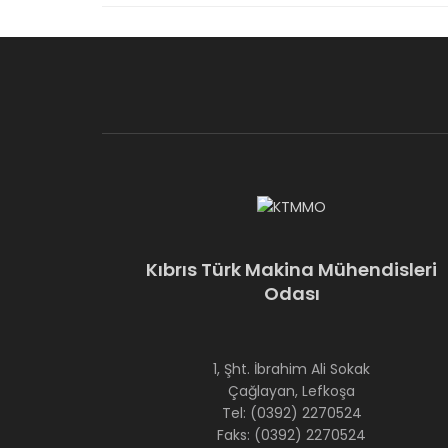
Kıbrıs Türk Makina Mühendisleri
Odası
1, Şht. İbrahim Ali Sokak
Çağlayan, Lefkoşa
Tel: (0392) 2270524
Faks: (0392) 2270524