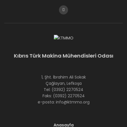
Kıbrıs Türk Makina Mühendisleri Odası
1, Şht. İbrahim Ali Sokak
Çağlayan, Lefkoşa
Tel: (0392) 2270524
Faks: (0392) 2270524
e-posta: info@ktmmo.org
Anasayfa