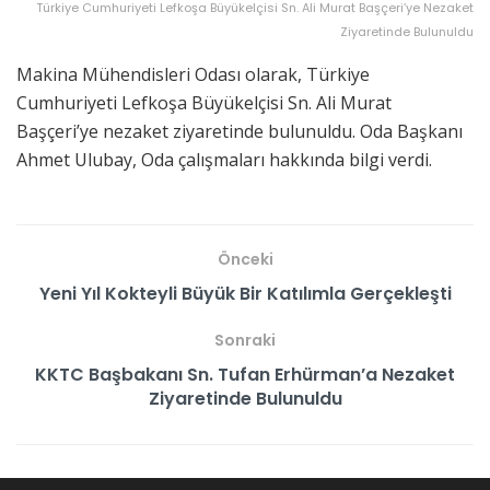
Türkiye Cumhuriyeti Lefkoşa Büyükelçisi Sn. Ali Murat Başçeri’ye Nezaket
Ziyaretinde Bulunuldu
Makina Mühendisleri Odası olarak, Türkiye
Cumhuriyeti Lefkoşa Büyükelçisi Sn. Ali Murat
Başçeri’ye nezaket ziyaretinde bulunuldu. Oda Başkanı
Ahmet Ulubay, Oda çalışmaları hakkında bilgi verdi.
Önceki
Yeni Yıl Kokteyli Büyük Bir Katılımla Gerçekleşti
Sonraki
KKTC Başbakanı Sn. Tufan Erhürman’a Nezaket
Ziyaretinde Bulunuldu