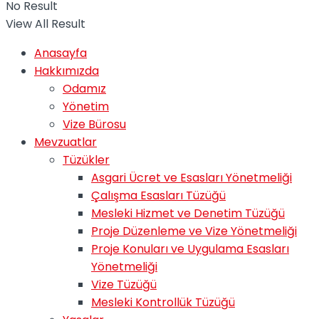
No Result
View All Result
Anasayfa
Hakkımızda
Odamız
Yönetim
Vize Bürosu
Mevzuatlar
Tüzükler
Asgari Ücret ve Esasları Yönetmeliği
Çalışma Esasları Tüzüğü
Mesleki Hizmet ve Denetim Tüzüğü
Proje Düzenleme ve Vize Yönetmeliği
Proje Konuları ve Uygulama Esasları
Yönetmeliği
Vize Tüzüğü
Mesleki Kontrollük Tüzüğü