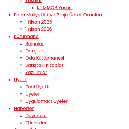
Yasalar
KTMMOB Yasası
Birim Maliyetler ve Proje Ücret Oranları
1 Nisan 2025
1 Nisan 2026
Kütüphane
Belgeler
Dergiler
Oda Kütüphanesi
Satıştaki Kitaplar
Yazılımlar
Üyelik
Faal Üyelik
Üyeler
Uygulamacı Üyeler
Haberler
Duyurular
Etkinlikler